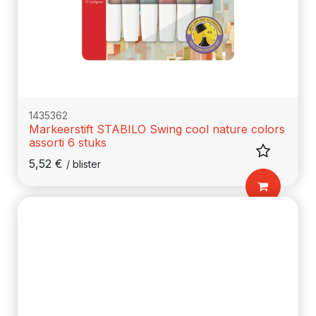
1435362
Markeerstift STABILO Swing cool nature colors
assorti 6 stuks
5,52
€
/
blister