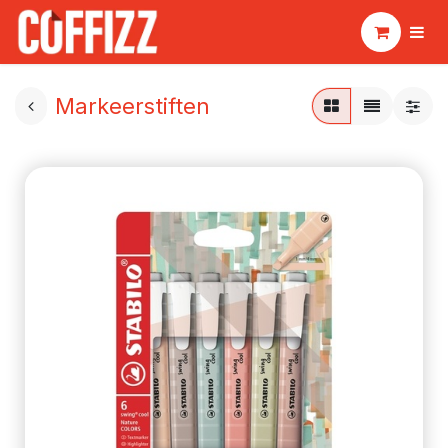
Markeerstiften