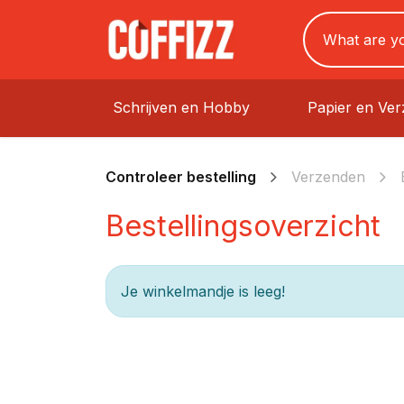
Schrijven en Hobby
Papier en Ve
Controleer bestelling
Verzenden
Bestellingsoverzicht
Je winkelmandje is leeg!