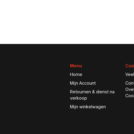
Menu
Cus
Home
Vee
Mijn Account
Con
Ove
Retournen & dienst na
Coo
verkoop
Mijn winkelwagen