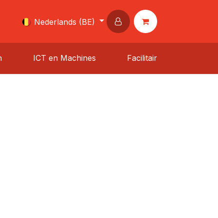
Nederlands (BE)
n
ICT en Machines
Facilitair