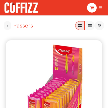
Passers