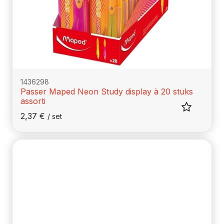
1436298
Passer Maped Neon Study display à 20 stuks
assorti
2,37
€
/
set