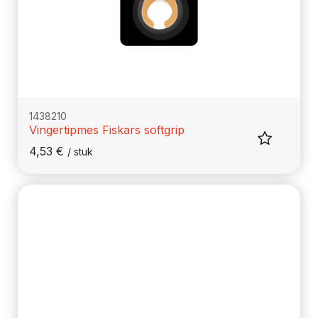
1438210
Vingertipmes Fiskars softgrip
4,53
€
/
stuk