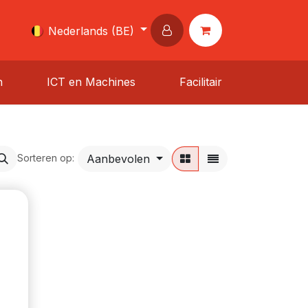
Nederlands (BE)
n
ICT en Machines
Facilitair
Aanbevolen
Sorteren op: