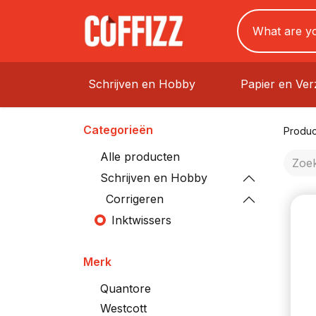
Schrijven en Hobby
Papier en Ve
Categorieën
Produc
Alle producten
Schrijven en Hobby
Corrigeren
Inktwissers
Merk
Quantore
Westcott