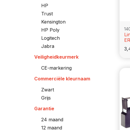
HP
Trust
Kensington
14
HP Poly
Li
Logitech
ER
Jabra
3,
Veiligheidkeurmerk
CE-markering
Commerciële kleurnaam
Zwart
Grijs
Garantie
24 maand
12 maand