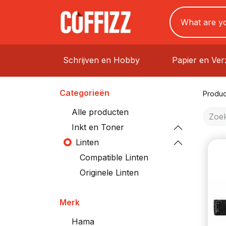
Schrijven en Hobby
Papier en Ve
Categorieën
Produc
Alle producten
Inkt en Toner
Linten
Compatible Linten
Originele Linten
Merk
Hama