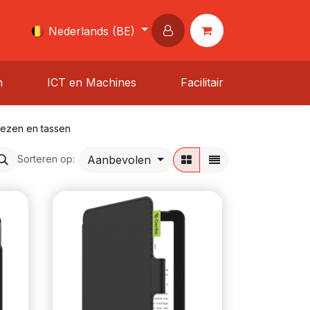
Nederlands (BE)
n
ICT en Machines
Facilitair
ezen en tassen
Aanbevolen
Sorteren op: