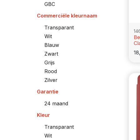
GBC
Commerciële kleurnaam
Transparant
14
Wit
Be
Cl
Blauw
18
Zwart
Grijs
Rood
Zilver
Garantie
24 maand
Kleur
Transparant
Wit