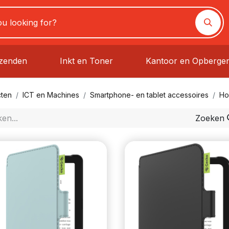
rzenden
Inkt en Toner
Kantoor en Opberge
ten
ICT en Machines
Smartphone- en tablet accessoires
Ho
Zoeken