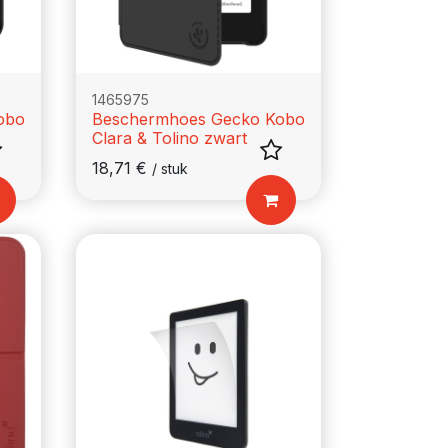
1465975
obo
Beschermhoes Gecko Kobo
Clara & Tolino zwart
18,71
€
/
stuk