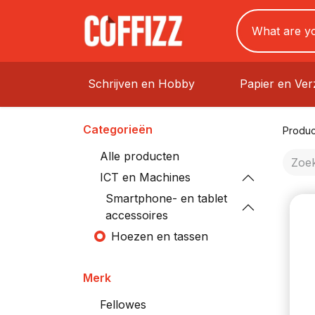
Schrijven en Hobby
Papier en Ve
Categorieën
Produc
Alle producten
ICT en Machines
Smartphone- en tablet
accessoires
Hoezen en tassen
Merk
Fellowes