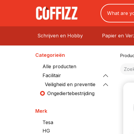
Schrijven en Hobby
Papier en Ve
Categorieën
Produc
Alle producten
Facilitair
Veiligheid en preventie
Ongediertebestrijding
Merk
Tesa
HG