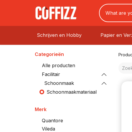
Schrijven en Hobby
Papier en Ve
Categorieën
Produc
Alle producten
Facilitair
Schoonmaak
Schoonmaakmateriaal
Merk
Quantore
Vileda