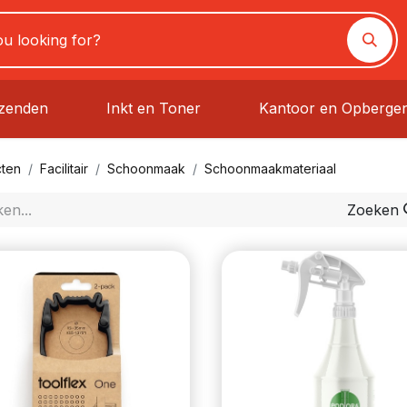
rzenden
Inkt en Toner
Kantoor en Opberge
ten
Facilitair
Schoonmaak
Schoonmaakmateriaal
Zoeken