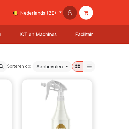
Nederlands (BE)
n
ICT en Machines
Facilitair
Aanbevolen
Sorteren op: