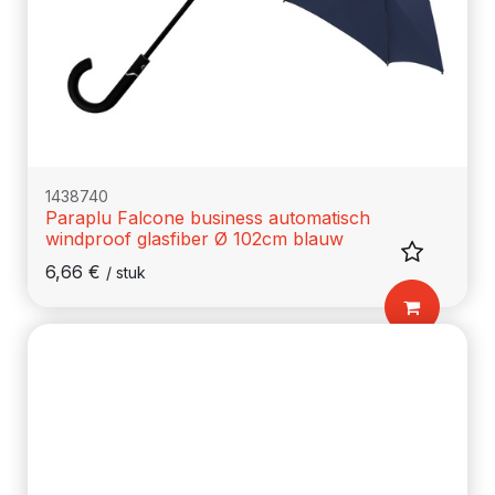
1438740
Paraplu Falcone business automatisch
windproof glasfiber Ø 102cm blauw
6,66
€
/
stuk