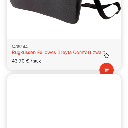
1435344
Rugkussen Fellowes Breyta Comfort zwart
43,70
€
/
stuk