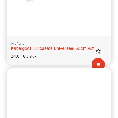
1434516
Kabelgoot Euroseats universeel 50cm wit
24,01
€
/
stuk