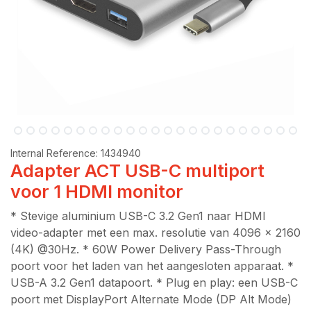
Internal Reference:
1434940
Adapter ACT USB-C multiport
voor 1 HDMI monitor
* Stevige aluminium USB-C 3.2 Gen1 naar HDMI
video-adapter met een max. resolutie van 4096 x 2160
(4K) @30Hz. * 60W Power Delivery Pass-Through
poort voor het laden van het aangesloten apparaat. *
USB-A 3.2 Gen1 datapoort. * Plug en play: een USB-C
poort met DisplayPort Alternate Mode (DP Alt Mode)