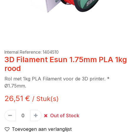
Internal Reference:
1404510
3D Filament Esun 1.75mm PLA 1kg
rood
Rol met 1kg PLA Filament voor de 3D printer. *
Ø1.75mm.
26,51
€
/
Stuk(s)
Out of Stock
Toevoegen aan verlanglijst