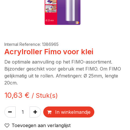
Internal Reference:
1386965
Acrylroller Fimo voor klei
De optimale aanvulling op het FIMO-assortiment.
Bijzonder geschikt voor gebruik met FIMO. Om FIMO
gelijkmatig uit te rollen. Afmetingen: Ø 25mm, lengte
20cm.
10,63
€
/
Stuk(s)
In winkelmandje
Toevoegen aan verlanglijst